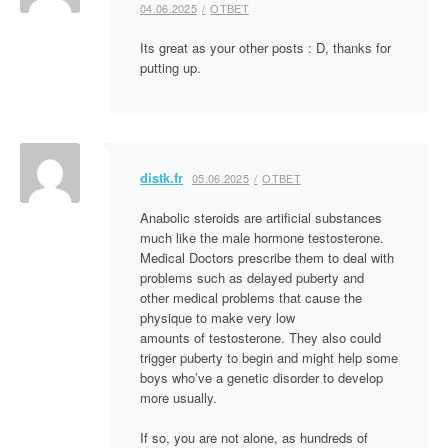
04.06.2025
ОТВЕТ
Its great as your other posts : D, thanks for
putting up.
distk.fr
05.06.2025
ОТВЕТ
Anabolic steroids are artificial substances
much like the male hormone testosterone.
Medical Doctors prescribe them to deal with
problems such as delayed puberty and
other medical problems that cause the
physique to make very low
amounts of testosterone. They also could
trigger puberty to begin and might help some
boys who’ve a genetic disorder to develop
more usually.
If so, you are not alone, as hundreds of