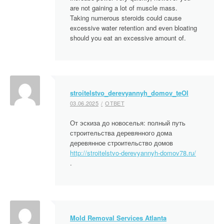
are not gaining a lot of muscle mass.
Taking numerous steroids could cause
excessive water retention and even bloating
should you eat an excessive amount of.
stroitelstvo_derevyannyh_domov_teOl
03.06.2025
ОТВЕТ
От эскиза до новоселья: полный путь
строительства деревянного дома
деревянное строительство домов
http://stroitelstvo-derevyannyh-domov78.ru/
.
Mold Removal Services Atlanta