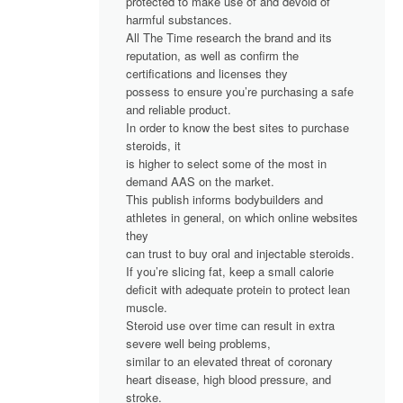
protected to make use of and devoid of
harmful substances.
All The Time research the brand and its
reputation, as well as confirm the
certifications and licenses they
possess to ensure you’re purchasing a safe
and reliable product.
In order to know the best sites to purchase
steroids, it
is higher to select some of the most in
demand AAS on the market.
This publish informs bodybuilders and
athletes in general, on which online websites
they
can trust to buy oral and injectable steroids.
If you’re slicing fat, keep a small calorie
deficit with adequate protein to protect lean
muscle.
Steroid use over time can result in extra
severe well being problems,
similar to an elevated threat of coronary
heart disease, high blood pressure, and
stroke.