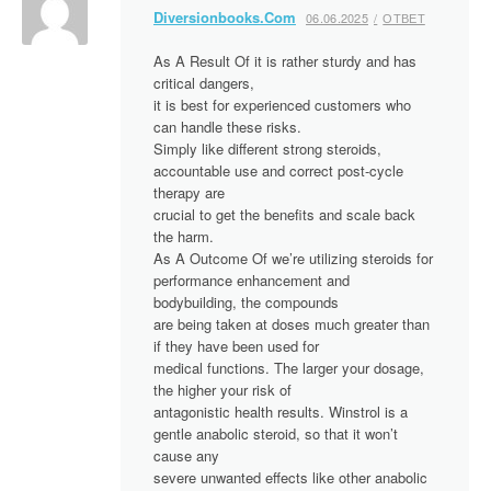
Diversionbooks.Com
06.06.2025
ОТВЕТ
As A Result Of it is rather sturdy and has
critical dangers,
it is best for experienced customers who
can handle these risks.
Simply like different strong steroids,
accountable use and correct post-cycle
therapy are
crucial to get the benefits and scale back
the harm.
As A Outcome Of we’re utilizing steroids for
performance enhancement and
bodybuilding, the compounds
are being taken at doses much greater than
if they have been used for
medical functions. The larger your dosage,
the higher your risk of
antagonistic health results. Winstrol is a
gentle anabolic steroid, so that it won’t
cause any
severe unwanted effects like other anabolic