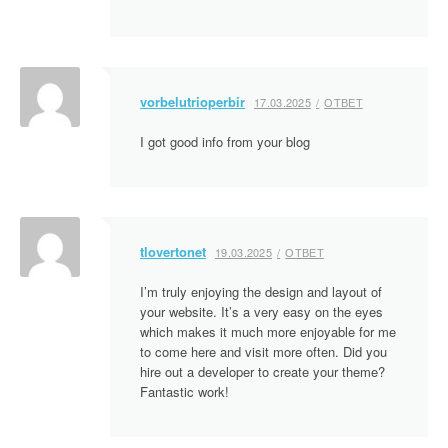
vorbelutrioperbir
17.03.2025
ОТВЕТ
I got good info from your blog
tlovertonet
19.03.2025
ОТВЕТ
I’m truly enjoying the design and layout of
your website. It’s a very easy on the eyes
which makes it much more enjoyable for me
to come here and visit more often. Did you
hire out a developer to create your theme?
Fantastic work!