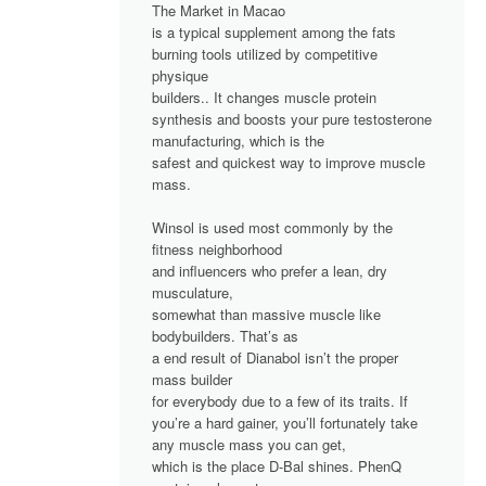
The Market in Macao
is a typical supplement among the fats
burning tools utilized by competitive
physique
builders.. It changes muscle protein
synthesis and boosts your pure testosterone
manufacturing, which is the
safest and quickest way to improve muscle
mass.
Winsol is used most commonly by the
fitness neighborhood
and influencers who prefer a lean, dry
musculature,
somewhat than massive muscle like
bodybuilders. That’s as
a end result of Dianabol isn’t the proper
mass builder
for everybody due to a few of its traits. If
you’re a hard gainer, you’ll fortunately take
any muscle mass you can get,
which is the place D-Bal shines. PhenQ