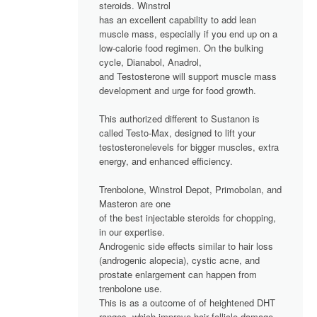
steroids. Winstrol
has an excellent capability to add lean
muscle mass, especially if you end up on a
low-calorie food regimen. On the bulking
cycle, Dianabol, Anadrol,
and Testosterone will support muscle mass
development and urge for food growth.
This authorized different to Sustanon is
called Testo-Max, designed to lift your
testosteronelevels for bigger muscles, extra
energy, and enhanced efficiency.
Trenbolone, Winstrol Depot, Primobolan, and
Masteron are one
of the best injectable steroids for chopping,
in our expertise.
Androgenic side effects similar to hair loss
(androgenic alopecia), cystic acne, and
prostate enlargement can happen from
trenbolone use.
This is as a outcome of of heightened DHT
ranges, which improve hair follicle damage.