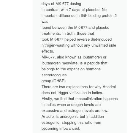
days of MK-677 dosing
in contrast with 7 days of placebo. No
important difference in IGF binding protein-2
was
found between the MK-677 and placebo
treatments. In truth, those that
took MK-677 helped reverse diet-induced
nitrogen-wasting without any unwanted side
effects.
MK-677, also known as ibutamoren or
ibutamoren mesylate, is a peptide that
belongs to the expansion hormone
secretagogues
group (GHSR).
There are two explanations for why Anadrol
does not trigger virilization in ladies.
Firstly, we find that masculinization happens
in ladies when androgen levels are
excessive and estrogen levels are low.
Anadrol is androgenic but in addition
estrogenic, stopping this ratio from
becoming imbalanced.