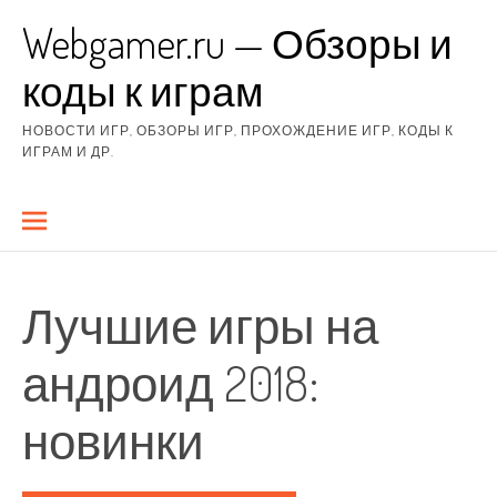
Перейти
Webgamer.ru — Обзоры и
к
содержимому
коды к играм
НОВОСТИ ИГР, ОБЗОРЫ ИГР, ПРОХОЖДЕНИЕ ИГР, КОДЫ К
ИГРАМ И ДР.
Лучшие игры на
андроид 2018:
новинки