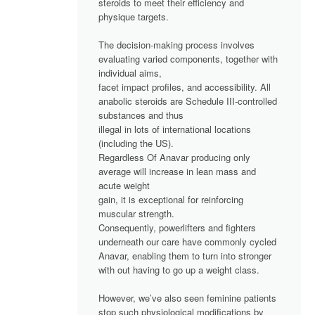
steroids to meet their efficiency and
physique targets.
The decision-making process involves
evaluating varied components, together with
individual aims,
facet impact profiles, and accessibility. All
anabolic steroids are Schedule III-controlled
substances and thus
illegal in lots of international locations
(including the US).
Regardless Of Anavar producing only
average will increase in lean mass and
acute weight
gain, it is exceptional for reinforcing
muscular strength.
Consequently, powerlifters and fighters
underneath our care have commonly cycled
Anavar, enabling them to turn into stronger
with out having to go up a weight class.
However, we’ve also seen feminine patients
stop such physiological modifications by