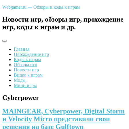
Перейти
Webgamer.ru — Обзоры и коды к играм
к
содержимому
Новости игр, обзоры игр, прохождение
игр, коды к играм и др.
Главная
Прохождение игр
Коды к играм
Обзоры игр
Новости игр
Видео к играм
Моды
Мини игры
Cyberpower
MAINGEAR, Cyberpower, Digital Storm
и Velocity Micro представили свои
решения на базе Gulftown