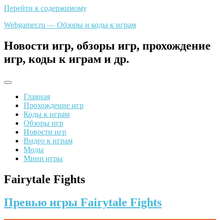
Перейти к содержимому
Webgamer.ru — Обзоры и коды к играм
Новости игр, обзоры игр, прохождение
игр, коды к играм и др.
Главная
Прохождение игр
Коды к играм
Обзоры игр
Новости игр
Видео к играм
Моды
Мини игры
Fairytale Fights
Превью игры Fairytale Fights