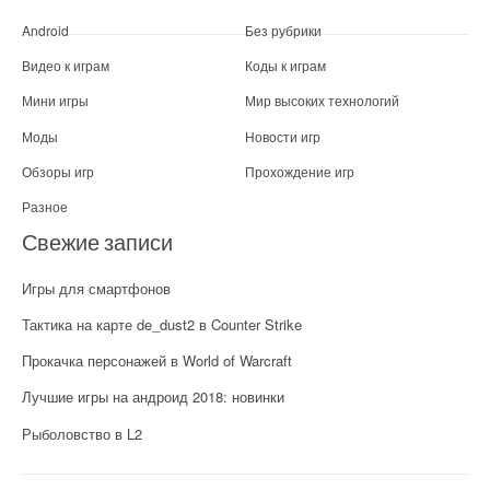
Android
Без рубрики
Видео к играм
Коды к играм
Мини игры
Мир высоких технологий
Моды
Новости игр
Обзоры игр
Прохождение игр
Разное
Свежие записи
Игры для смартфонов
Тактика на карте de_dust2 в Counter Strike
Прокачка персонажей в World of Warcraft
Лучшие игры на андроид 2018: новинки
Рыболовство в L2