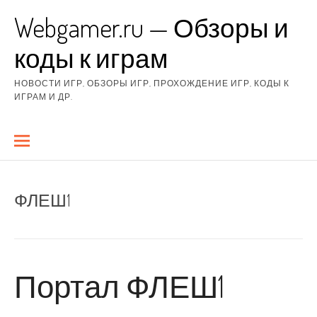
Перейти
Webgamer.ru — Обзоры и
к
содержимому
коды к играм
НОВОСТИ ИГР, ОБЗОРЫ ИГР, ПРОХОЖДЕНИЕ ИГР, КОДЫ К
ИГРАМ И ДР.
ФЛЕШ1
Портал ФЛЕШ1