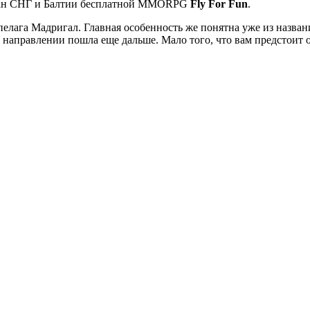
тран СНГ и Балтии бесплатной MMORPG
Fly For Fun
.
елага Мадригал. Главная особенность же понятна уже из назван
 направлении пошла еще дальше. Мало того, что вам предстоит о