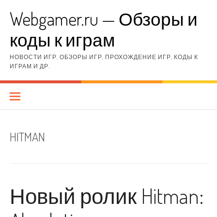
Перейти
Webgamer.ru — Обзоры и
к
содержимому
коды к играм
НОВОСТИ ИГР, ОБЗОРЫ ИГР, ПРОХОЖДЕНИЕ ИГР, КОДЫ К
ИГРАМ И ДР.
HITMAN
Новый ролик Hitman: