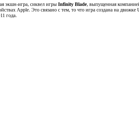
ая экшн-игра, сиквел игры
Infinity Blade
, выпущенная компанией 
ройствах Apple. Это связано с тем, то что игра создана на движке
11 года.