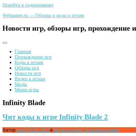
Перейти к содержимому
Webgamer.ru — Обзоры и коды к играм
Новости игр, обзоры игр, прохождение и
Главная
Прохождение игр
Коды к играм
Обзоры игр
Новости игр
Видео к играм
Моды
Мини игры
Infinity Blade
Чит коды к игре Infinity Blade 2
Автор
pavel
07.01.2015
в
Коды к играм
12 комментариев