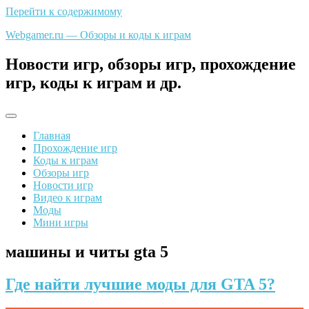
Перейти к содержимому
Webgamer.ru — Обзоры и коды к играм
Новости игр, обзоры игр, прохождение
игр, коды к играм и др.
Главная
Прохождение игр
Коды к играм
Обзоры игр
Новости игр
Видео к играм
Моды
Мини игры
машины и читы gta 5
Где найти лучшие моды для GTA 5?