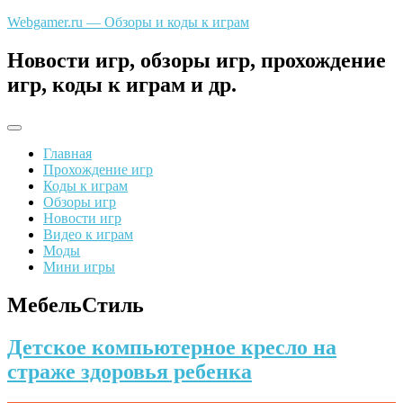
Перейти
Webgamer.ru — Обзоры и коды к играм
к
содержимому
Новости игр, обзоры игр, прохождение
игр, коды к играм и др.
Главная
Прохождение игр
Коды к играм
Обзоры игр
Новости игр
Видео к играм
Моды
Мини игры
МебельСтиль
Детское компьютерное кресло на
страже здоровья ребенка