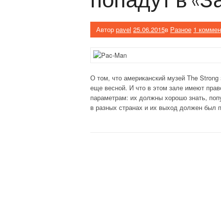
Автор
pavel
25.06.2015
в
Разное
1 коммен
О том, что американский музей The Strong
еще весной. И что в этом зале имеют пра
параметрам: их должны хорошо знать, поп
в разных странах и их выход должен был 