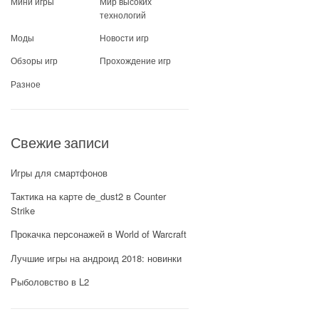
Мини игры
Мир высоких
технологий
Моды
Новости игр
Обзоры игр
Прохождение игр
Разное
Свежие записи
Игры для смартфонов
Тактика на карте de_dust2 в Counter
Strike
Прокачка персонажей в World of Warcraft
Лучшие игры на андроид 2018: новинки
Рыболовство в L2