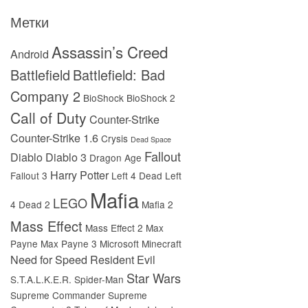
Метки
Assassin’s Creed
Android
Battlefield
Battlefield: Bad
Company 2
BioShock
BioShock 2
Call of Duty
Counter-Strike
Counter-Strike 1.6
Crysis
Dead Space
Fallout
Diablo
Diablo 3
Dragon Age
Harry Potter
Fallout 3
Left 4 Dead
Left
Mafia
LEGO
4 Dead 2
Mafia 2
Mass Effect
Mass Effect 2
Max
Payne
Max Payne 3
Microsoft
Minecraft
Need for Speed
Resident Evil
Star Wars
S.T.A.L.K.E.R.
Spider-Man
Supreme Commander
Supreme