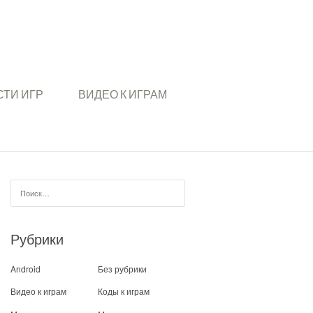
ТИ ИГР
ВИДЕО К ИГРАМ
Найти:
Рубрики
Android
Без рубрики
Видео к играм
Коды к играм