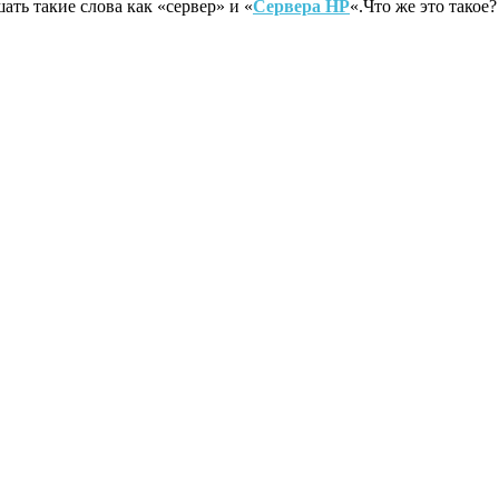
ть такие слова как «сервер» и «
Сервера HP
«.Что же это такое