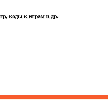
гр, коды к играм и др.