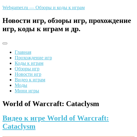
Перейти
Webgamer.ru — Обзоры и коды к играм
к
содержимому
Новости игр, обзоры игр, прохождение
игр, коды к играм и др.
Главная
Прохождение игр
Коды к играм
Обзоры игр
Новости игр
Видео к играм
Моды
Мини игры
World of Warcraft: Cataclysm
Видео к игре World of Warcraft:
Cataclysm