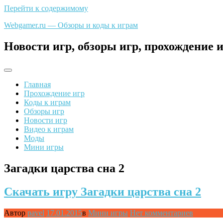
Перейти к содержимому
Webgamer.ru — Обзоры и коды к играм
Новости игр, обзоры игр, прохождение и
Главная
Прохождение игр
Коды к играм
Обзоры игр
Новости игр
Видео к играм
Моды
Мини игры
Загадки царства сна 2
Скачать игру Загадки царства сна 2
Автор
pavel
17.01.2015
в
Мини игры
Нет комментариев