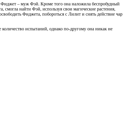
ен Фиджет – муж Фэй. Кроме того она наложила беспробудный
та, смогла найти Фэй, используя свои магические растения,
 освободить Фиджета, побороться с Лилит и снять действие чар
е количество испытаний, однако по-другому она никак не