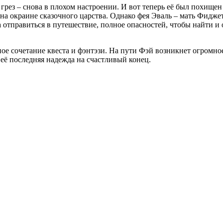
 грез – снова в плохом настроении. И вот теперь её был похищ
, на окраине сказочного царства. Однако фея Эваль – мать Фидже
на отправиться в путешествие, полное опасностей, чтобы найти и
ное сочетание квеста и фэнтэзи. На пути Фэй возникнет огромно
 её последняя надежда на счастливый конец.