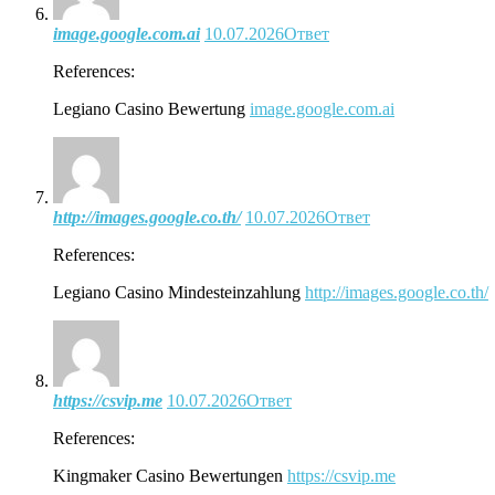
image.google.com.ai
10.07.2026
Ответ
References:
Legiano Casino Bewertung
image.google.com.ai
http://images.google.co.th/
10.07.2026
Ответ
References:
Legiano Casino Mindesteinzahlung
http://images.google.co.th/
https://csvip.me
10.07.2026
Ответ
References:
Kingmaker Casino Bewertungen
https://csvip.me