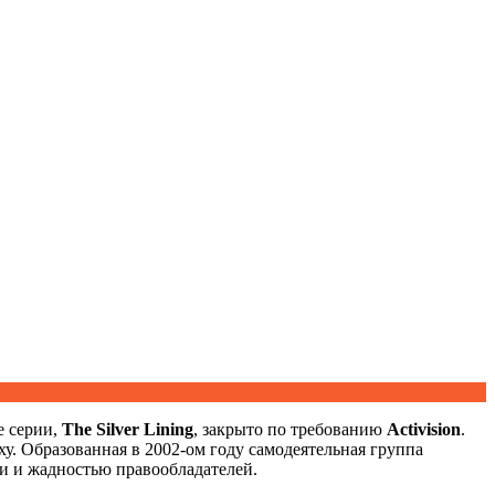
е серии,
The Silver Lining
, закрыто по требованию
Activision
.
уху. Образованная в 2002-ом году самодеятельная группа
и и жадностью правообладателей.