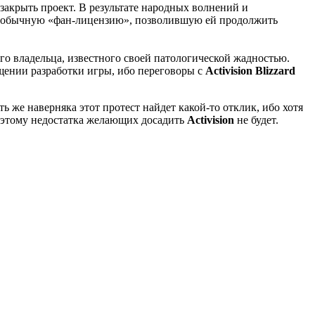
закрыть проект. В результате народных волнений и
обычную «фан-лицензию», позволившую ей продолжить
о владельца, известного своей патологической жадностью.
щении разработки игры, ибо переговоры с
Activision Blizzard
ь же наверняка этот протест найдет какой-то отклик, ибо хотя
оэтому недостатка желающих досадить
Activision
не будет.