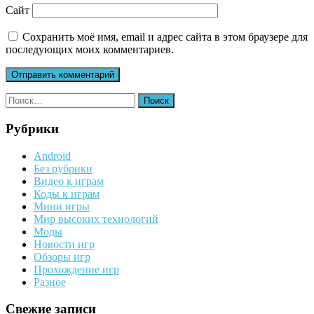
Сайт
Сохранить моё имя, email и адрес сайта в этом браузере для
последующих моих комментариев.
Найти:
Рубрики
Android
Без рубрики
Видео к играм
Коды к играм
Мини игры
Мир высоких технологий
Моды
Новости игр
Обзоры игр
Прохождение игр
Разное
Свежие записи