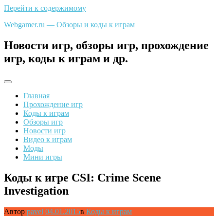
Перейти к содержимому
Webgamer.ru — Обзоры и коды к играм
Новости игр, обзоры игр, прохождение
игр, коды к играм и др.
Главная
Прохождение игр
Коды к играм
Обзоры игр
Новости игр
Видео к играм
Моды
Мини игры
Коды к игре CSI: Crime Scene
Investigation
Автор
pavel
04.01.2015
в
Коды к играм