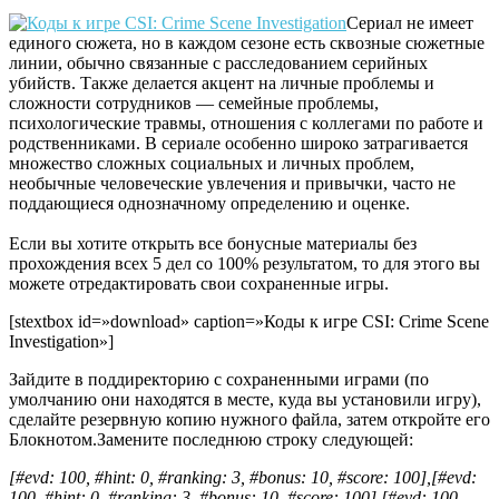
Сериал не имеет
единого сюжета, но в каждом сезоне есть сквозные сюжетные
линии, обычно связанные с расследованием серийных
убийств. Также делается акцент на личные проблемы и
сложности сотрудников — семейные проблемы,
психологические травмы, отношения с коллегами по работе и
родственниками. В сериале особенно широко затрагивается
множество сложных социальных и личных проблем,
необычные человеческие увлечения и привычки, часто не
поддающиеся однозначному определению и оценке.
Если вы хотите открыть все бонусные материалы без
прохождения всех 5 дел со 100% результатом, то для этого вы
можете отредактировать свои сохраненные игры.
[stextbox id=»download» caption=»Коды к игре CSI: Crime Scene
Investigation»]
Зайдите в поддиректорию с сохраненными играми (по
умолчанию они находятся в месте, куда вы установили игру),
сделайте резервную копию нужного файла, затем откройте его
Блокнотом.Замените последнюю строку следующей:
[#evd: 100, #hint: 0, #ranking: 3, #bonus: 10, #score: 100],[#evd:
100, #hint: 0, #ranking: 3, #bonus: 10, #score: 100],[#evd: 100,