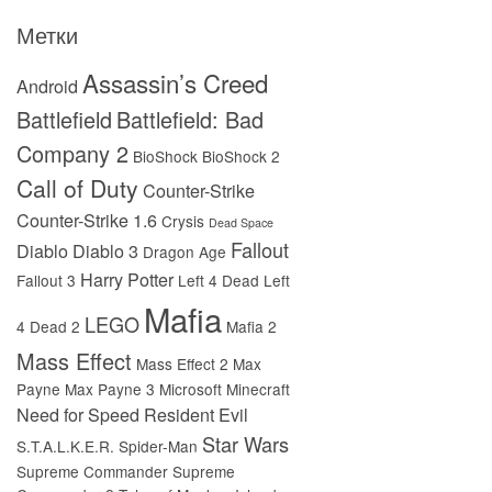
Метки
Assassin’s Creed
Android
Battlefield
Battlefield: Bad
Company 2
BioShock
BioShock 2
Call of Duty
Counter-Strike
Counter-Strike 1.6
Crysis
Dead Space
Fallout
Diablo
Diablo 3
Dragon Age
Harry Potter
Fallout 3
Left 4 Dead
Left
Mafia
LEGO
4 Dead 2
Mafia 2
Mass Effect
Mass Effect 2
Max
Payne
Max Payne 3
Microsoft
Minecraft
Need for Speed
Resident Evil
Star Wars
S.T.A.L.K.E.R.
Spider-Man
Supreme Commander
Supreme