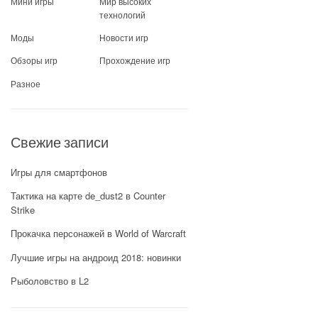
Мини игры
Мир высоких
технологий
Моды
Новости игр
Обзоры игр
Прохождение игр
Разное
Свежие записи
Игры для смартфонов
Тактика на карте de_dust2 в Counter
Strike
Прокачка персонажей в World of Warcraft
Лучшие игры на андроид 2018: новинки
Рыболовство в L2