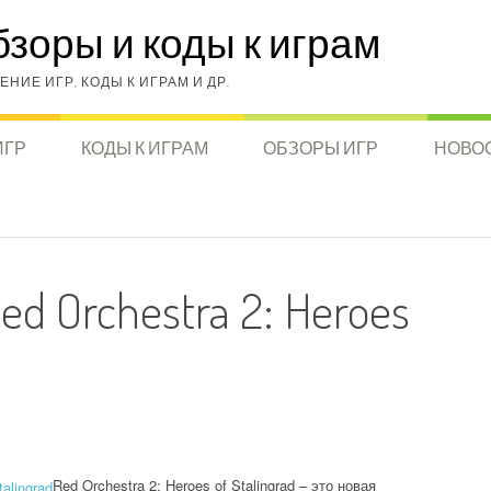
бзоры и коды к играм
НИЕ ИГР, КОДЫ К ИГРАМ И ДР.
ИГР
КОДЫ К ИГРАМ
ОБЗОРЫ ИГР
НОВОС
d Orchestra 2: Heroes
Red Orchestra 2: Heroes of Stalingrad – это новая