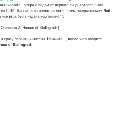
актического шутера с видом от первого лица, которая была
из США. Данная игра является логическим продолжением
Red
рынке игра была издана компанией 1С.
rchestra 2: Heroes of Stalingrad»]
и сразу перейти к миссии. Нажмите ~, после чего вводите
oes of Stalingrad
: