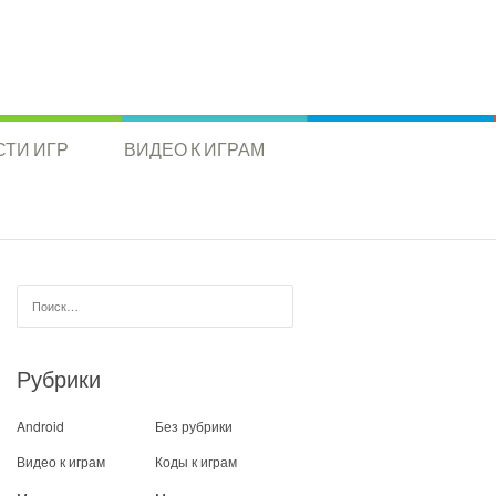
ТИ ИГР
ВИДЕО К ИГРАМ
Найти:
Рубрики
Android
Без рубрики
Видео к играм
Коды к играм