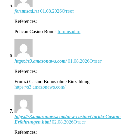
forumsad.ru
01.08.2026
Ответ
References:
Pelican Casino Bonus
forumsad.ru
https://s3.amazonaws.com/
01.08.2026
Ответ
References:
Frumzi Casino Bonus ohne Einzahlung
https://s3.amazonaws.com/
https://s3.amazonaws.com/new-casino/Gorilla-Casino-
Erfahrungen.html
02.08.2026
Ответ
References: