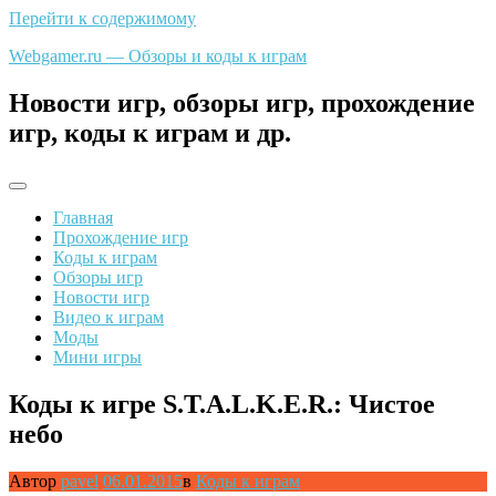
Перейти к содержимому
Webgamer.ru — Обзоры и коды к играм
Новости игр, обзоры игр, прохождение
игр, коды к играм и др.
Главная
Прохождение игр
Коды к играм
Обзоры игр
Новости игр
Видео к играм
Моды
Мини игры
Коды к игре S.T.A.L.K.E.R.: Чистое
небо
Автор
pavel
06.01.2015
в
Коды к играм