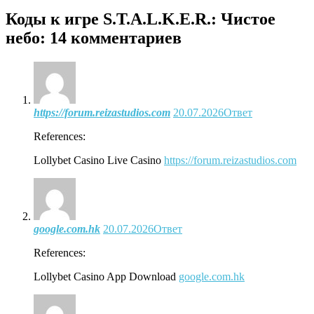
Коды к игре S.T.A.L.K.E.R.: Чистое
небо
: 14 комментариев
https://forum.reizastudios.com
20.07.2026
Ответ
References:
Lollybet Casino Live Casino
https://forum.reizastudios.com
google.com.hk
20.07.2026
Ответ
References:
Lollybet Casino App Download
google.com.hk