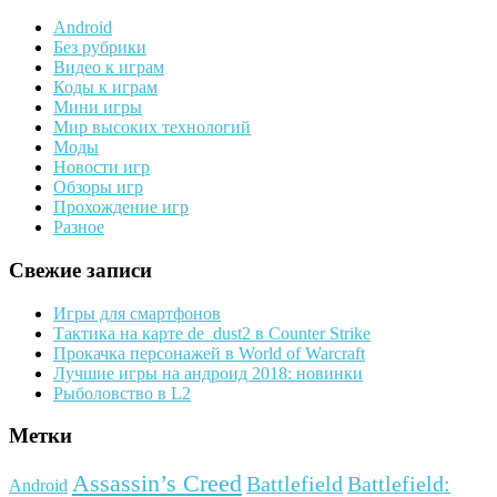
Android
Без рубрики
Видео к играм
Коды к играм
Мини игры
Мир высоких технологий
Моды
Новости игр
Обзоры игр
Прохождение игр
Разное
Свежие записи
Игры для смартфонов
Тактика на карте de_dust2 в Counter Strike
Прокачка персонажей в World of Warcraft
Лучшие игры на андроид 2018: новинки
Рыболовство в L2
Метки
Assassin’s Creed
Battlefield
Battlefield:
Android