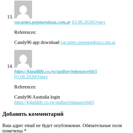
vacantes.pepmendoza.com.ar
03.08.2026
Ответ
References:
Candy96 app download
vacantes.pepmendoza.com.ar
https://kigalilife.co.rw/author/minnawelsh5
03.08.2026
Ответ
References:
Candy96 Australia login
https://kigalilife.co.rw/author/minnawelsh5
Добавить комментарий
Ваш адрес email не будет опубликован.
Обязательные поля
помечены
*