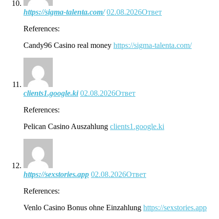
https://sigma-talenta.com/
02.08.2026
Ответ
References:
Candy96 Casino real money
https://sigma-talenta.com/
clients1.google.ki
02.08.2026
Ответ
References:
Pelican Casino Auszahlung
clients1.google.ki
https://sexstories.app
02.08.2026
Ответ
References:
Venlo Casino Bonus ohne Einzahlung
https://sexstories.app