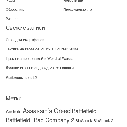
Моды
Новости игр
Обзоры игр
Прохождение игр
Разное
Свежие записи
Игры для смартфонов
Тактика на карте de_dust2 в Counter Strike
Прокачка персонажей в World of Warcraft
Лучшие игры на андроид 2018: новинки
Рыболовство в L2
Метки
Assassin’s Creed
Battlefield
Android
Battlefield: Bad Company 2
BioShock
BioShock 2