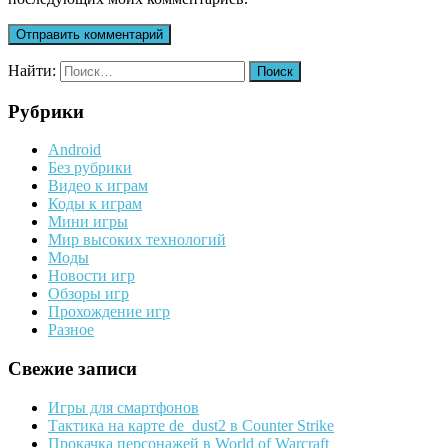
Найти:
Рубрики
Android
Без рубрики
Видео к играм
Коды к играм
Мини игры
Мир высоких технологий
Моды
Новости игр
Обзоры игр
Прохождение игр
Разное
Свежие записи
Игры для смартфонов
Тактика на карте de_dust2 в Counter Strike
Прокачка персонажей в World of Warcraft