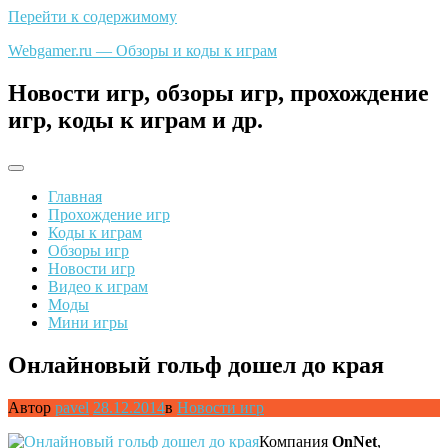
Перейти к содержимому
Webgamer.ru — Обзоры и коды к играм
Новости игр, обзоры игр, прохождение
игр, коды к играм и др.
Главная
Прохождение игр
Коды к играм
Обзоры игр
Новости игр
Видео к играм
Моды
Мини игры
Онлайновый гольф дошел до края
Автор
pavel
28.12.2014
в
Новости игр
Компания
OnNet
,