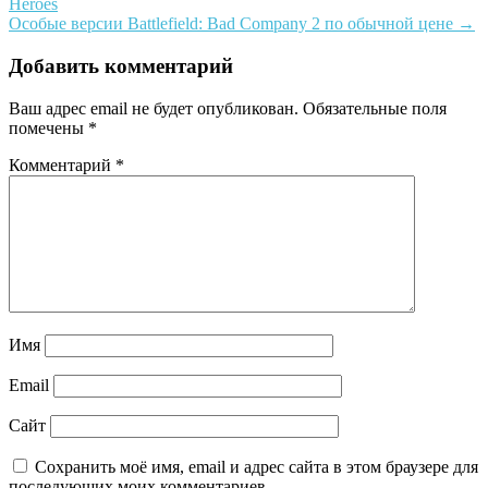
Heroes
Особые версии Battlefield: Bad Company 2 по обычной цене
→
Добавить комментарий
Ваш адрес email не будет опубликован.
Обязательные поля
помечены
*
Комментарий
*
Имя
Email
Сайт
Сохранить моё имя, email и адрес сайта в этом браузере для
последующих моих комментариев.