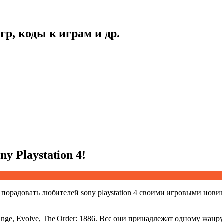
гр, коды к играм и др.
y Playstation 4!
 порадовать любителей sony playstation 4 своими игровыми нов
trange, Evolve, The Order: 1886. Все они принадлежат одному жан