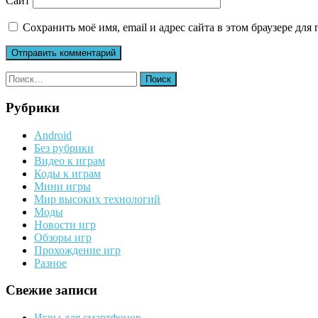
Сайт
Сохранить моё имя, email и адрес сайта в этом браузере д
Найти:
Рубрики
Android
Без рубрики
Видео к играм
Коды к играм
Мини игры
Мир высоких технологий
Моды
Новости игр
Обзоры игр
Прохождение игр
Разное
Свежие записи
Игры для смартфонов