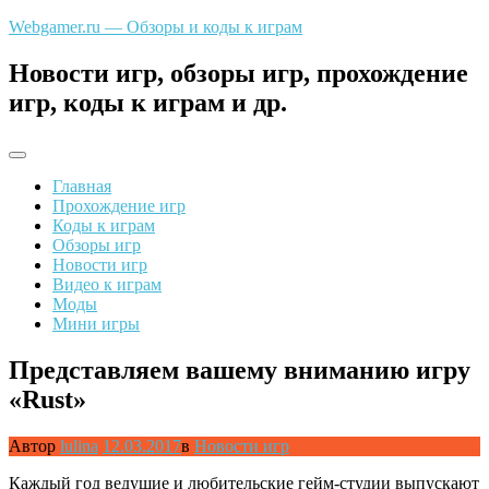
Перейти
Webgamer.ru — Обзоры и коды к играм
к
содержимому
Новости игр, обзоры игр, прохождение
игр, коды к играм и др.
Главная
Прохождение игр
Коды к играм
Обзоры игр
Новости игр
Видео к играм
Моды
Мини игры
Представляем вашему вниманию игру
«Rust»
Автор
lulina
12.03.2017
в
Новости игр
Каждый год ведущие и любительские гейм-студии выпускают