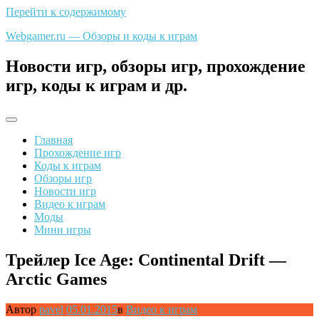
Перейти к содержимому
Webgamer.ru — Обзоры и коды к играм
Новости игр, обзоры игр, прохождение
игр, коды к играм и др.
Главная
Прохождение игр
Коды к играм
Обзоры игр
Новости игр
Видео к играм
Моды
Мини игры
Трейлер Ice Age: Continental Drift —
Arctic Games
Автор
pavel
05.01.2015
в
Видео к играм