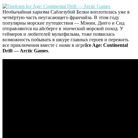
Необычайная харизма Саблезубой Белки воплотилась уже в
четвёртую часть неугасающего франчайза. В этом году
популярны морские путешествия — Мэнни, Диего и Сид
отправляются на айсберге в эпический морской поход. У
геймеров и любителей мультфильма, тоже появилась
возможность побывать в шкуре главных героев и пережить
все приключения вместе с ними в игре
Ice Age: Continental
Drift — Arctic Games
.