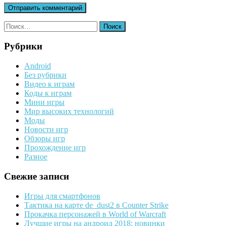
Найти:
Рубрики
Android
Без рубрики
Видео к играм
Коды к играм
Мини игры
Мир высоких технологий
Моды
Новости игр
Обзоры игр
Прохождение игр
Разное
Свежие записи
Игры для смартфонов
Тактика на карте de_dust2 в Counter Strike
Прокачка персонажей в World of Warcraft
Лучшие игры на андроид 2018: новинки