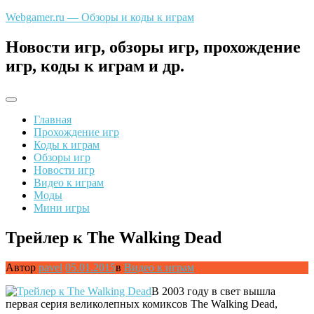
Перейти
Webgamer.ru — Обзоры и коды к играм
к
содержимому
Новости игр, обзоры игр, прохождение
игр, коды к играм и др.
Главная
Прохождение игр
Коды к играм
Обзоры игр
Новости игр
Видео к играм
Моды
Мини игры
Трейлер к The Walking Dead
Автор
pavel
05.01.2015
в
Видео к играм
В 2003 году в свет вышла
первая серия великолепных комиксов The Walking Dead,