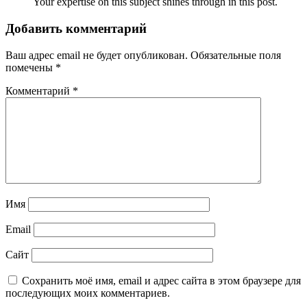
Your expertise on this subject shines through in this post.
Добавить комментарий
Ваш адрес email не будет опубликован.
Обязательные поля
помечены
*
Комментарий
*
Имя
Email
Сайт
Сохранить моё имя, email и адрес сайта в этом браузере для
последующих моих комментариев.