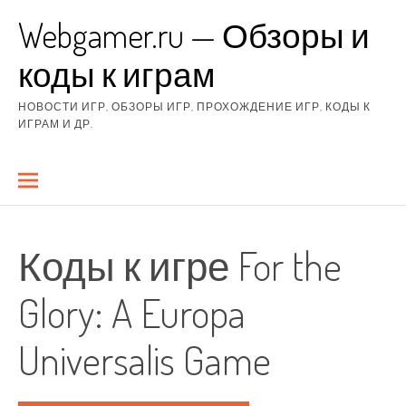
Перейти
Webgamer.ru — Обзоры и
к
содержимому
коды к играм
НОВОСТИ ИГР, ОБЗОРЫ ИГР, ПРОХОЖДЕНИЕ ИГР, КОДЫ К
ИГРАМ И ДР.
Коды к игре For the
Glory: A Europa
Universalis Game