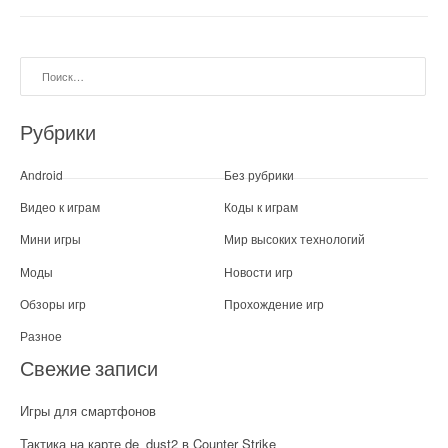
Найти:
Рубрики
Android
Без рубрики
Видео к играм
Коды к играм
Мини игры
Мир высоких технологий
Моды
Новости игр
Обзоры игр
Прохождение игр
Разное
Свежие записи
Игры для смартфонов
Тактика на карте de_dust2 в Counter Strike