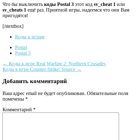
Что бы выключить
коды Postal 3
этот код
sv_cheat 1
или
sv_cheats 1
ещё раз. Приятной игры, надеемся что они Вам
пригодятся!
[/stextbox]
Коды к играм
Postal
Postal 3
Навигация
←
Коды к игре Real Warfare 2: Northern Crusades
Коды к игре Counter-Strike: Source
→
по
записям
Добавить комментарий
Ваш адрес email не будет опубликован.
Обязательные поля
помечены
*
Комментарий
*