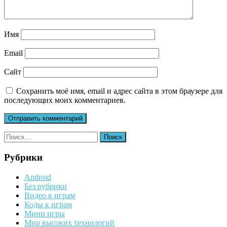
Имя
Email
Сайт
Сохранить моё имя, email и адрес сайта в этом браузере для
последующих моих комментариев.
Найти:
Рубрики
Android
Без рубрики
Видео к играм
Коды к играм
Мини игры
Мир высоких технологий